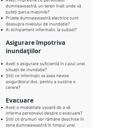
Aveți, împreună cu personalul
dumneavoastră, un teren înalt unde vă
puteți parca mașinile?
Prizele dumneavoastră electrice sunt
deasupra nivelului de inundație?
Ai echipament informatic la subsol?
Asigurare împotriva
inundațiilor
Aveți o asigurare suficientă în cazul unei
situații de inundație?
Știți ce informații va avea nevoie
asigurătorul dvs. pentru a susține o
cerere?
Evacuare
Aveți o modalitate ușoară de a vă
informa personalul despre o evacuare?
Știți ce drumuri vor rămâne deschise în
zona dumneavoastră în timpul unei