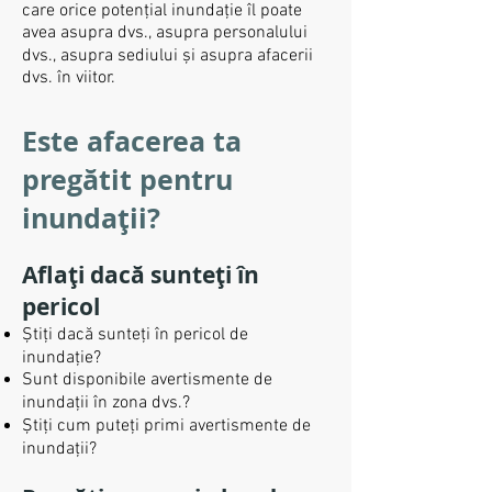
care orice potențial inundație îl poate
avea asupra dvs., asupra personalului
dvs., asupra sediului și asupra afacerii
dvs. în viitor.
Este afacerea ta
pregătit pentru
inundații?
Aflați dacă sunteți în
pericol
Știți dacă sunteți în pericol de
inundație?
Sunt disponibile avertismente de
inundații în zona dvs.?
Știți cum puteți primi avertismente de
inundații?