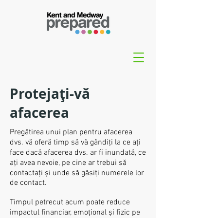
Protejați-vă
afacerea
Pregătirea unui plan pentru afacerea
dvs. vă oferă timp să vă gândiți la ce ați
face dacă afacerea dvs. ar fi inundată, ce
ați avea nevoie, pe cine ar trebui să
contactați și unde să găsiți numerele lor
de contact.
Timpul petrecut acum poate reduce
impactul financiar, emoțional și fizic pe