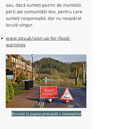
sau, dacă sunteți paznic de inundații,
părți ale comunității dvs. pentru care
sunteți responsabil, dar nu neapărat
locuiți singur.
www.gov.uk/sign-up-for-flood-
warnings
Reveniți la pagina principală a inundațiilor