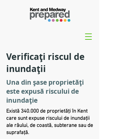
Verificați riscul de
inundații
Una din șase proprietăți
este expusă riscului de
inundație
Există 340.000 de proprietăți în Kent
care sunt expuse riscului de inundații
ale râului, de coastă, subterane sau de
suprafață.